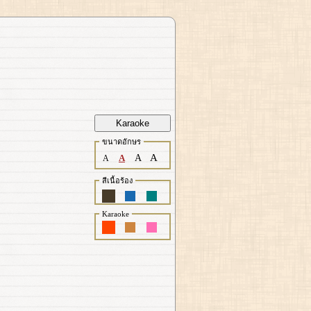
Karaoke
ขนาดอักษร
A
A
A
A
สีเนื้อร้อง
Karaoke