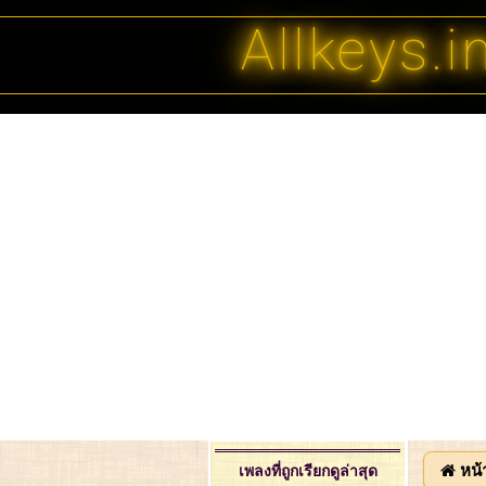
Allkeys.i
หน้
เพลงที่ถูกเรียกดูล่าสุด