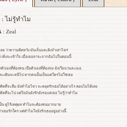
: ไม่รู้ทำไม
น : Zeal
้เลย ว่าความผิดหวัง มันเจ็บและฝังจำเท่าไหร่
ู้ดี เพิ่งจะเข้าใจ เมื่อเธอลาจะจากฉันไปในตอนนี้
ดตัวเองที่ต้องทน เบื่อตัวเองที่ต้องจม ยังเวียนวนละเมอ
ะเดินจะหนีไป หากคนนั้นเป็นแค่ใครไม่ใช่เธอ
่คิดที่จะลืม ยังทำไม่ไหว จะหยุดรักเธอได้อย่างไร ตอบไม่ได้เลย
คิดที่จะไป แต่ใจมันยังรักยังรอแค่เธอ ไม่รู้ว่าทำไม
ันเป็น ดูไร้เหตุผล ทำไมจะต้องทนมากมาย
้ดี ว่าเธอรักใคร แต่ทำไมใจยังรักเธออยู่อย่างนี้