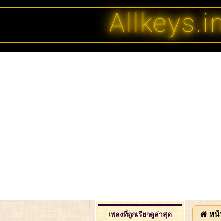
Allkeys.i
หน้
เพลงที่ถูกเรียกดูล่าสุด