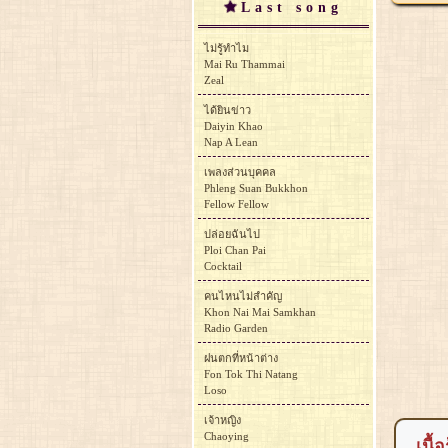
Last song
ไม่รู้ทำไม
Mai Ru Thammai
Zeal
ได้ยินข่าว
Daiyin Khao
Nap A Lean
เพลงส่วนบุคคล
Phleng Suan Bukkhon
Fellow Fellow
ปล่อยฉันไป
Ploi Chan Pai
Cocktail
คนไหนไม่สำคัญ
Khon Nai Mai Samkhan
Radio Garden
ฝนตกที่หน้าต่าง
Fon Tok Thi Natang
Loso
เจ้าหญิง
Chaoying
เนื้