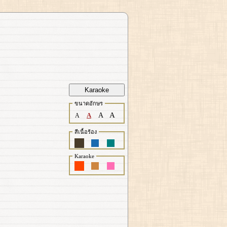
Karaoke
ขนาดอักษร
A
A
A
A
สีเนื้อร้อง
Karaoke