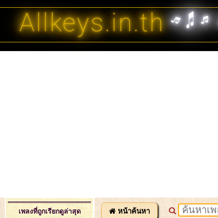
Allkeys.in.th
หน้าค้นหา
เพลงที่ถูกเรียกดูล่าสุด