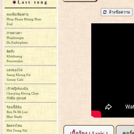
Last song
ล้างข้อความ
พบเพื่อเพียงผ่าน
Phop Phuea Phiang Phan
Zeal
ภาพลวงตา
Phapluangta
Da Endorphine
คิดถึง
Khitthueng
Peacemaker
แสงของไฟ
Saeng Khong Fai
Greasy Cafe
เจ้าหญิงของฉัน
Chaoying Khong Chan
กัปตัน ภูธเนศ
ร้อนนี้มีลุ้น
Ron Ni Mi Lun
Blue Shade
ผิดตรงไหน
Phit Trong Nai
เนื้อร้อง ( Lyric )
คอร์