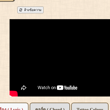
ล้างข้อความ
อร้อง ( Lyric )
คอร์ด ( Chord )
Tattoo Colour