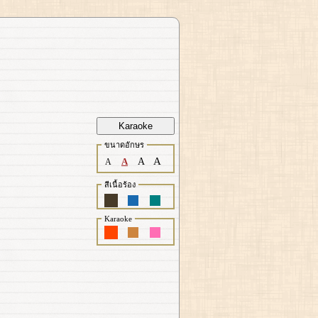
Karaoke
ขนาดอักษร
A
A
A
A
สีเนื้อร้อง
Karaoke