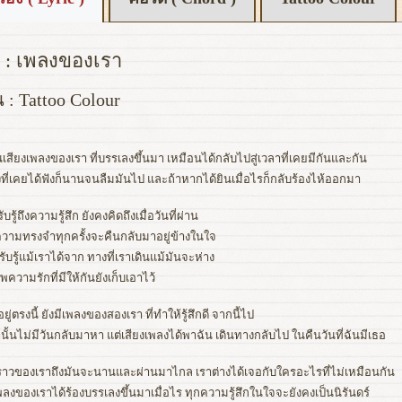
 : เพลงของเรา
น : Tattoo Colour
นเสียงเพลงของเรา ที่บรรเลงขึ้นมา เหมือนได้กลับไปสู่เวลาที่เคยมีกันและกัน
งที่เคยได้ฟังก็นานจนลืมมันไป และถ้าหากได้ยินเมื่อไรก็กลับร้องไห้ออกมา
ับรู้ถึงความรู้สึก ยังคงคิดถึงเมื่อวันที่ผ่าน
ามทรงจำทุกครั้งจะคืนกลับมาอยู่ข้างในใจ
รับรู้แม้เราได้จาก ทางที่เราเดินแม้มันจะห่าง
พความรักที่มีให้กันยังเก็บเอาไว้
อยู่ตรงนี้ ยังมีเพลงของสองเรา ที่ทำให้รู้สึกดี จากนี้ไป
านั้นไม่มีวันกลับมาหา แต่เสียงเพลงได้พาฉัน เดินทางกลับไป ในคืนวันที่ฉันมีเธอ
องราวของเราถึงมันจะนานและผ่านมาไกล เราต่างได้เจอกับใครอะไรที่ไม่เหมือนกัน
เพลงของเราได้ร้องบรรเลงขึ้นมาเมื่อไร ทุกความรู้สึกในใจจะยังคงเป็นนิรันดร์