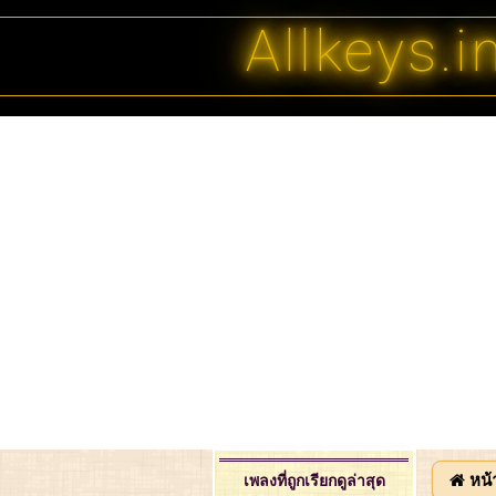
Allkeys.i
หน้
เพลงที่ถูกเรียกดูล่าสุด